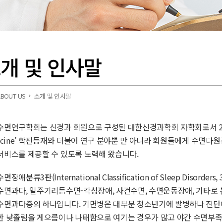
개 및 인사말
BOUT US
소개 및 인사말
면연구학회는 신경과 회원으로 구성된 대한신경과학회 자학회로서 2002년 
icine’ 학진등재와 더불어 연구 분야뿐 만 아니라 회원들에게 수면다원
서비스를 제공할 수 있도록 노력해 왔습니다.
장애분류3판(International Classification of Sleep Disor
수면과다, 일주기리듬수면-각성장애, 사건수면, 수면운동장애, 기타로 
수면과다증의 하나입니다. 기면병은 대부분 청소년기에 발병하나 진단이 
한 낮졸림을 게으름이나 나태함으로 여기는 경우가 많고 야간 수면부족