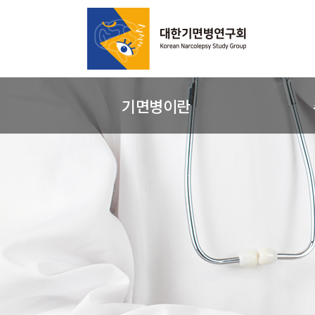
기면병이란